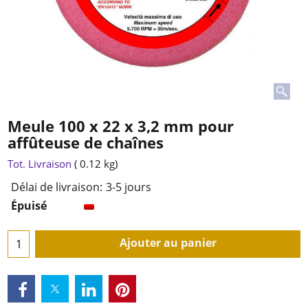
Meule 100 x 22 x 3,2 mm pour
affûteuse de chaînes
7.99
€
TTC
Tot. Livraison
0.12
kg
Délai de livraison:
3-5 jours
Épuisé
Ajouter au panier