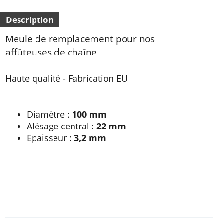
Description
Meule de remplacement pour nos
affûteuses de chaîne
Haute qualité - Fabrication EU
Diamètre :
100 mm
Alésage central :
22 mm
Epaisseur :
3,2 mm