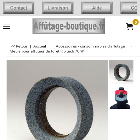
0
<< Retour
|
Accueil
Accessoires - consommables d’affûtage
Meule pour affûteur de foret Ribitech 70 W