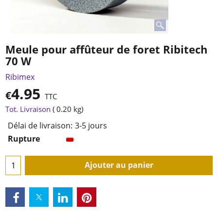
Meule pour affûteur de foret Ribitech
70 W
Ribimex
4.95
€
TTC
Tot. Livraison
0.20
kg
Délai de livraison:
3-5 jours
Rupture
Ajouter au panier