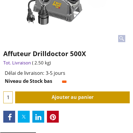
Affuteur Drilldoctor 500X
199.00
€
TTC
Tot. Livraison
2.50
kg
Délai de livraison:
3-5 jours
Niveau de Stock bas
Ajouter au panier