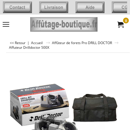
0
<< Retour
|
Accueil
Affûteur de forets Pro DRILL DOCTOR
Affuteur Drilldoctor 500X